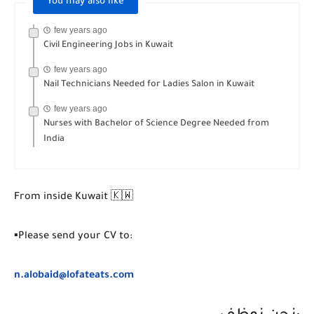
You may also like
few years ago
Civil Engineering Jobs in Kuwait
few years ago
Nail Technicians Needed for Ladies Salon in Kuwait
few years ago
Nurses with Bachelor of Science Degree Needed from
India
From inside Kuwait 🇰🇼
▪️Please send your CV to:
n.alobaid@lofateats.com