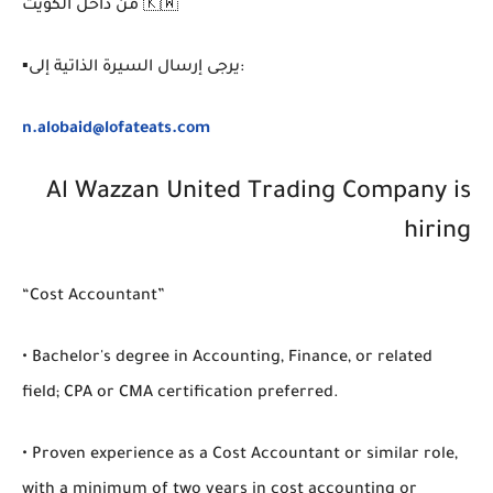
من داخل الكويت 🇰🇼
▪️يرجى إرسال السيرة الذاتية إلى:
n.alobaid@lofateats.com
Al Wazzan United Trading Company is
hiring
“Cost Accountant”
• Bachelor's degree in Accounting, Finance, or related
field; CPA or CMA certification preferred.
• Proven experience as a Cost Accountant or similar role,
with a minimum of two years in cost accounting or