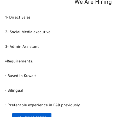
We Are Hiring
1- Direct Sales
2- Social Media executive
3- Admin Assistant
▪️Requirements:
• Based in Kuwait
• Bilingual
• Preferable experience in F&B previously