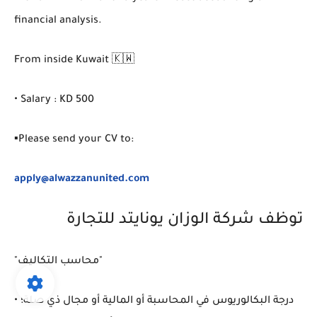
financial analysis.
From inside Kuwait 🇰🇼
• Salary : KD 500
▪️Please send your CV to:
apply@alwazzanunited.com
توظف شركة الوزان يونايتد للتجارة
"محاسب التكاليف"
• درجة البكالوريوس في المحاسبة أو المالية أو مجال ذي صلة؛